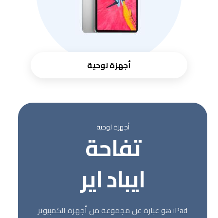
أجهزة لوحية
أجهزة لوحية
تفاحة
ايباد اير
iPad هو عبارة عن مجموعة من أجهزة الكمبيوتر