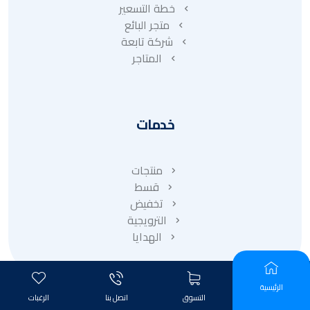
خطة التسعير
متجر البائع
شركة تابعة
المتاجر
خدمات
منتجات
قسط
تخفيض
الترويجية
الهدايا
الرئيسية
التسوق
اتصل بنا
الرغبات
© ٢٠٢٦ حقوق الطبع والنشر